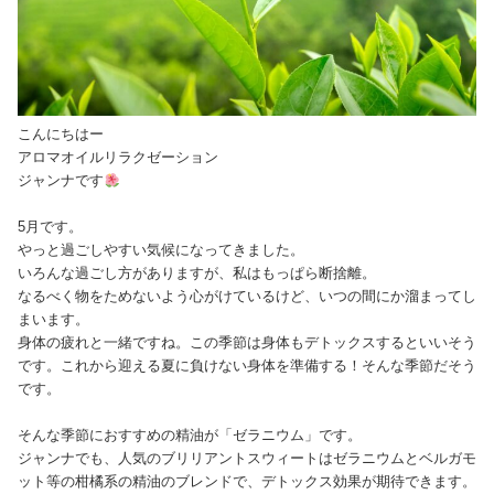
こんにちはー
アロマオイルリラクゼーション
ジャンナです
5月です。
やっと過ごしやすい気候になってきました。
いろんな過ごし方がありますが、私はもっぱら断捨離。
なるべく物をためないよう心がけているけど、いつの間にか溜まってし
まいます。
身体の疲れと一緒ですね。この季節は身体もデトックスするといいそう
です。これから迎える夏に負けない身体を準備する！そんな季節だそう
です。
そんな季節におすすめの精油が「ゼラニウム」です。
ジャンナでも、人気のブリリアントスウィートはゼラニウムとベルガモ
ット等の柑橘系の精油のブレンドで、デトックス効果が期待できます。