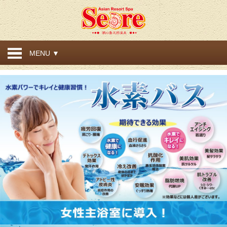
MENU ▼