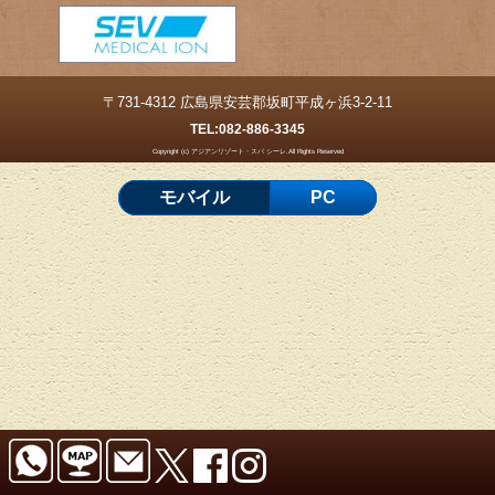
〒731-4312 広島県安芸郡坂町平成ヶ浜3-2-11
TEL:
082-886-3345
Copyright (c) アジアンリゾート・スパ シーレ.All Rights Reserved
モバイル
PC