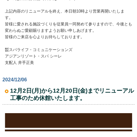
上記内容のリニューアルを終え、本日朝10時より営業再開いたしま
す。
皆様に愛される施設づくりを従業員一同努めて参りますので、今後とも
変わらぬご愛顧賜りますようお願い申しあげます。
皆様のご来店を心よりお待ちしております。
㍿スパライフ・コミュニケーションズ
アジアンリゾート・スパ シーレ
支配人 井手正美
2024/12/06
12月2日(月)から12月20日(金)までリニューアル
工事のため休館いたします。