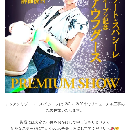
アジアンリゾート・スパ シーレは12/2～12/20までリニューアル工事の
ため休館いたします。
皆様には大変ご不便をおかけして申し訳ありませんが
新たなステージに向かうseareを楽しみにしててくださいね