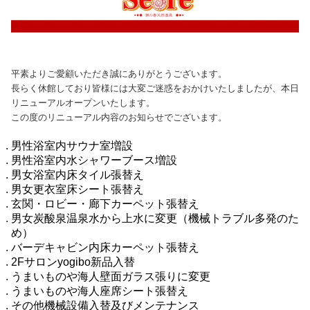
平素よりご愛顧いただき誠にありがとうございます。
長らく休館しており皆様には大変ご迷惑をおかけいたしましたが、本日
リニューアルオープンいたします。
この度のリニューアル内容のお知らせでございます。
男性浴室内サウナ室増設
男性浴室内水シャワーブース増設
男女浴室内床タイル張替え
男女更衣室床シート張替え
玄関・ロビー・廊下カーペット張替え
男女炭酸泉温泉水から上水に変更（機械トラブル多発のた
め）
バーデキャビン内床カーペット張替え
2Fサロンyogibo新品入替
うまいものや海人壁面ガラス張りに変更
うまいものや海人座席シート張替え
その他機械設備入替及びメンテナンス