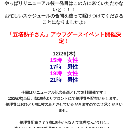
やっぱりリニューアル後一発目はこの方に来ていただかな
いと！！！
お忙しいスケジュールの合間を縫って駆けつけてくださる
ことになりましたよ♪
「五塔熱子さん」アウフグースイベント開催決
定！
12/26(木)
15時 女性
17時 男性
19時 女性
21時 男性
今回はリニューアル記念企画として無料開催です！
12/26(木)当日、朝10時よりフロントにて整理券を配布いたします。
整理券はおひとり様1枚のみとさせていただきますのでご了承ください
ませ。
整理券配布？？？朝10時からなんて無理なんだけど…