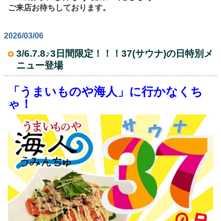
ご来店お待ちしております。
2026/03/06
3/6.7.8♪3日間限定！！！37(サウナ)の日特別メ
ニュー登場
「うまいものや海人」に行かなくち
ゃ！