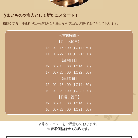
うまいものや海人として新たにスタート！
御膳や定食、沖縄料理に一品料理など海人ならではのお料理でお待ちしております。
＜営業時間＞
【月～木曜日】
12：00～15：00（LO14：30）
17：00～22：00（LO21：30）
【金 曜 日】
12：00～15：00（LO14：30）
17：00～23：00（LO22：30）
【土 曜 日】
12：00～15：00（LO14：30）
16：00～23：00（LO22：30）
【日曜、祝日】
12：00～15：00（LO14：30）
16：00～22：00（LO21：30）
多彩なメニューをご用意しております。
※表示価格は全て税込です。