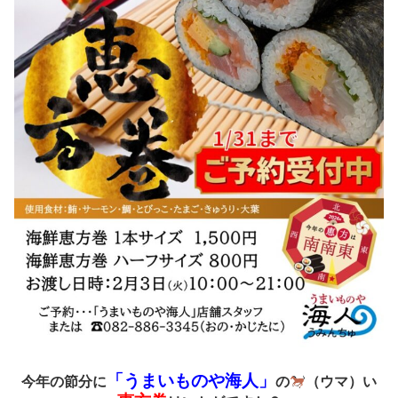
「うまいものや海人」
今年の節分に
の
（ウマ）い