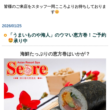
皆様のご来店をスタッフ一同こころよりお待ちしておりま
す
2026/01/25
「うまいものや海人」のウマい恵方巻！ご予約
承り中
海鮮たっぷりの恵方巻はいかが？