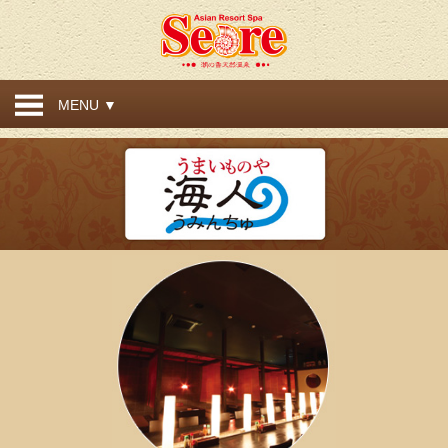
MENU ▼