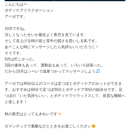
こんにちはー
ボディケアリラクゼーション
アペゼです。
10月ですね。
涼しくなったせいか最近よく夜空を見ています。
そして見上げる時の首と背中の固さを思いしる私です。
あーこんな時にマッサージしたら気持ちいいだろうに！
そうです。
9月は忙しかった。
2回の連休もあって、運動会もあって、いろいろ頑張った。
だから10月はシーレで温泉つかってマッサージしよう
アペゼでは40分以上のコースは足つぼとボディケアのセットができま
す。おすすめは60分で足つぼ30分とボディケア30分の組合せです。足
つぼの「いた気持ちいい」とボディケでリラックスして、良質な睡眠へ
と促します！
秋の夜空はとってもきれいです
ロマンチックで素敵なひとときをお過ごしください