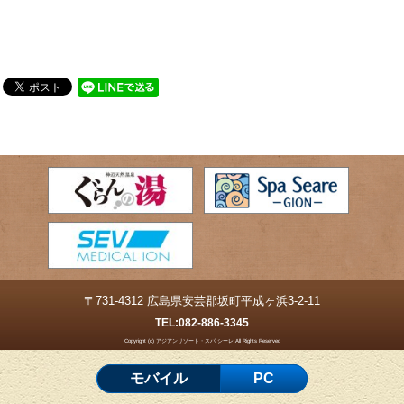
〒731-4312 広島県安芸郡坂町平成ヶ浜3-2-11
TEL:
082-886-3345
Copyright (c) アジアンリゾート・スパ シーレ.All Rights Reserved
モバイル
PC