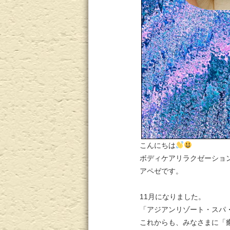
こんにちは
ボディケアリラクゼーショ
アペゼです。
11月になりました。
「アジアンリゾート・スパ
これからも、みなさまに「