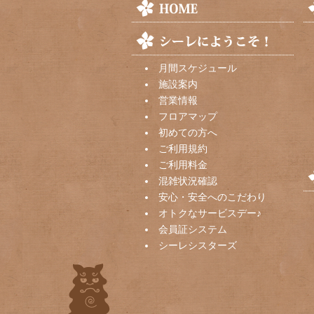
月間スケジュール
施設案内
営業情報
フロアマップ
初めての方へ
ご利用規約
ご利用料金
混雑状況確認
安心・安全へのこだわり
オトクなサービスデー♪
会員証システム
シーレシスターズ