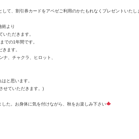
トとして、割引券カードをアペゼご利用のかたもれなくプレゼントいたし
施術より
せていただきます。
1日までの1年間です。
だきます。
ャンナ、チャクラ、ヒロット、
。
れはと思います。
させていただきます。)
ました。お身体に気を付けながら、秋をお楽しみ下さい