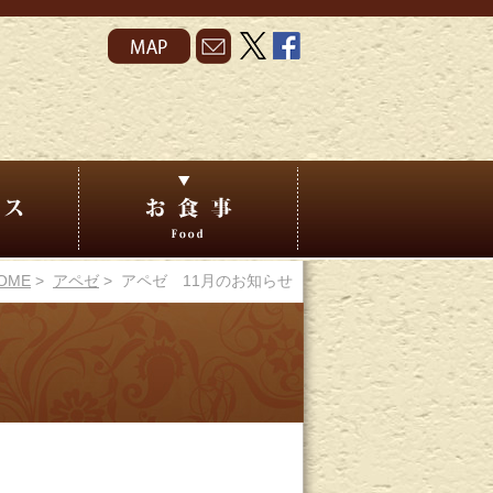
OME
>
アペゼ
> アペゼ 11月のお知らせ