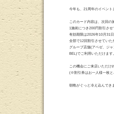
今年も、21周年のイベン
このカード内容は、次回の
1施術につき200円割引さ
有効期限は2026年10月3
全部で12回割引させていた
グループ店舗(アペゼ、ジ
BEL)でご利用いただけます
この機会にご来店いただけ
(※割引券はお一人様一枚と
朝晩がぐっと冷え込んでき