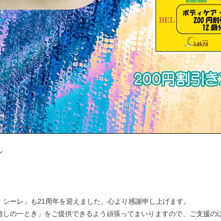
ン
・シーレ」も21周年を迎えました。心より感謝申し上げます。
癒しの一とき」をご提供できるよう頑張ってまいりますので、ご支援の