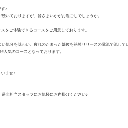
す♪
が続いておりますが、皆さまいかがお過ごしでしょうか。
リースをご体験できるコースをご用意しております。
よい気分を味わい、疲れのたまった部位を筋膜リリースの電流で流して
‼︎人気のコースとなっております。
さいませ♪
、是非担当スタッフにお気軽にお声掛けください♪