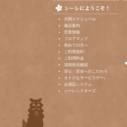
月間スケジュール
施設案内
営業情報
フロアマップ
初めての方へ
ご利用規約
ご利用料金
混雑状況確認
安心・安全へのこだわり
オトクなサービスデー♪
会員証システム
シーレシスターズ