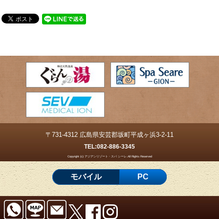
〒731-4312 広島県安芸郡坂町平成ヶ浜3-2-11
TEL:
082-886-3345
Copyright (c) アジアンリゾート・スパ シーレ.All Rights Reserved
モバイル
PC