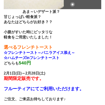
あま～いデザート派？
甘じょっぱい軽食派？
あなたはどちらがお好き？？
小腹がすいた時にピッタリな
軽食をご用意いたしました！
選べるフレンチトースト
☆フレンチトースト～バニラアイス添え～
☆ハムチーズinフレンチトースト
540円
どちらも
2月1日(日)～2月28日(土)
期間限定販売です。
フルーティアにてご利用いただけます。
ご注文、ご来店お待ちしております♪