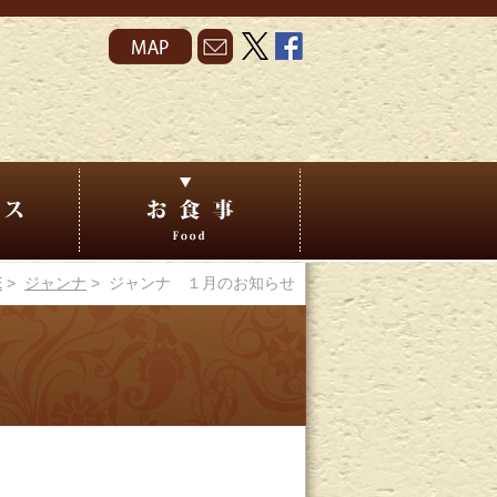
E
>
ジャンナ
> ジャンナ １月のお知らせ