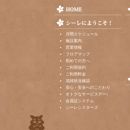
月間スケジュール
施設案内
営業情報
フロアマップ
初めての方へ
ご利用規約
ご利用料金
混雑状況確認
安心・安全へのこだわり
オトクなサービスデー♪
会員証システム
シーレシスターズ