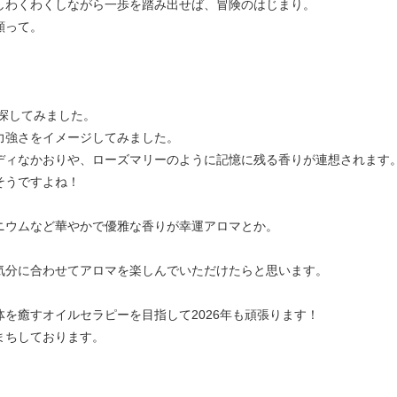
しわくわくしながら一歩を踏み出せば、冒険のはじまり。
願って。
を探してみました。
力強さをイメージしてみました。
ディなかおりや、ローズマリーのように記憶に残る香りが連想されます
そうですよね！
ニウムなど華やかで優雅な香りが幸運アロマとか。
気分に合わせてアロマを楽しんでいただけたらと思います。
を癒すオイルセラピーを目指して2026年も頑張ります！
まちしております。