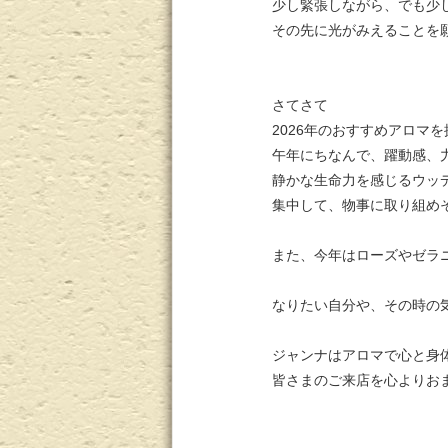
少し緊張しながら、でも少
その先に光がみえることを
さてさて
2026年のおすすめアロマ
午年にちなんで、躍動感、
静かな生命力を感じるウッ
集中して、物事に取り組め
また、今年はローズやゼラ
なりたい自分や、その時の
ジャンナはアロマで心と身体
皆さまのご来店を心よりお