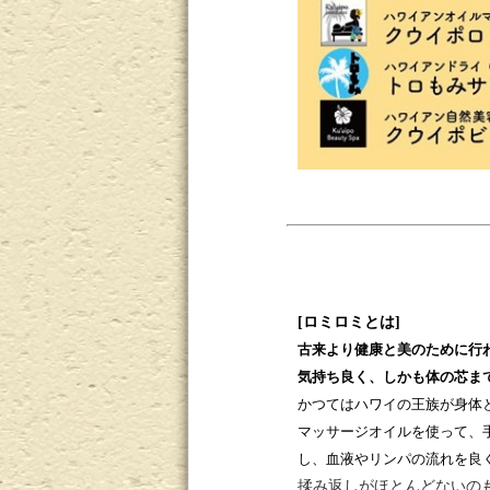
[
ロミロミとは
]
古来より健康と美のために行
気持ち良く、しかも体の芯ま
かつてはハワイの王族が身体
マッサージオイルを使って、
し、血液やリンパの流れを良
揉み返しがほとんどないの