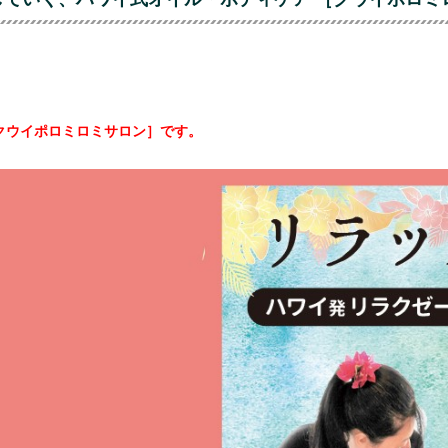
クウイポロミロミサロン］です。