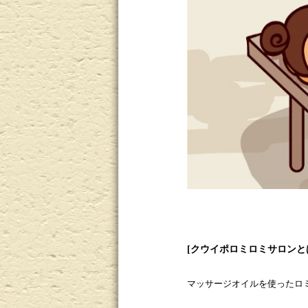
[
クウイポロミロミサロンと
マッサージオイルを使ったロ