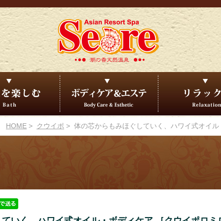
HOME
>
クウイポ
> 体の芯からもみほぐしていく、ハワイ式オイル
していく、ハワイ式オイル・ボディケア ［クウイポロミ