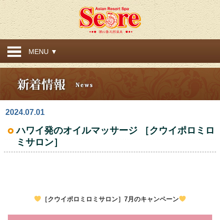
MENU ▼
2024.07.01
ハワイ発のオイルマッサージ ［クウイポロミロ
ミサロン］
［クウイポロミロミサロン］7
月のキャンペーン