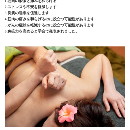
1.
筋肉の緊張と痛みを和らげる
2.
ストレスや不安を軽減します
3.
良質の睡眠を促進します
4.
筋肉の痛みを和らげるのに役立つ可能性があります
5.
がんの症状を軽減するのに役立つ可能性があります
6.
免疫力を高めると学会で発表されました。