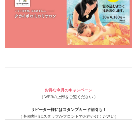
お得な今月のキャンペーン
（
WEB
の上部をご覧ください ）
リピーター様にはスタンプカード割引も！
（ 各種割引はスタッフかフロントでお声かけください）