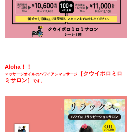
Aloha
！！
［クウイポロミロ
マッサージオイルのハワイアンマッサージ
ミサロン］
です。