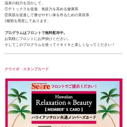
温泉の効力を活かして、
①デトックスを促進、免疫力を高める健康系
②美肌を促進して痩せやすい体を作るための美容系
2
種類を用意してあります。
プログラムはフロントで無料配布中。
お気軽にフロントにお声掛けください。
そしてこのプログラムを使ってイキイキと美しくなってください！
クウイポ・スタンプカード