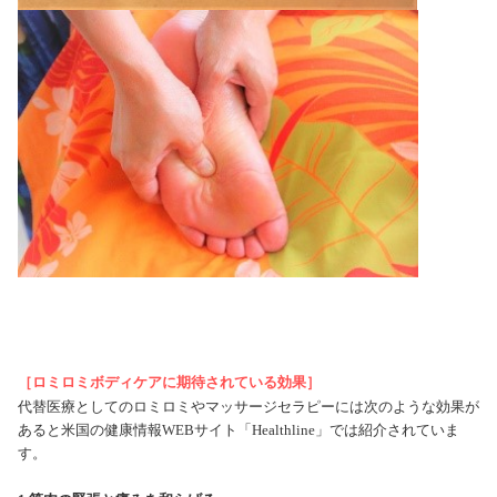
［ロミロミボディケアに期待されている効果］
代替医療としてのロミロミやマッサージセラピーには次のような効果が
あると米国の健康情報
WEB
サイト「
Healthline
」では紹介されていま
す。