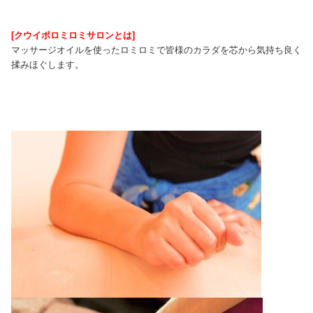
[クウイポロミロミサロンとは]
マッサージオイルを使ったロミロミで皆様のカラダを芯から気持ち良く
揉みほぐします。