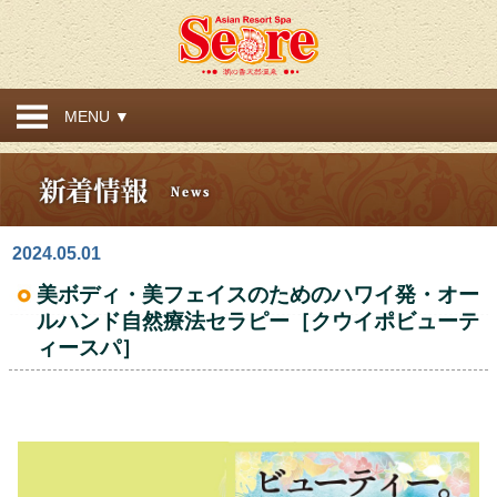
MENU ▼
2024.05.01
美ボディ・美フェイスのためのハワイ発・オー
ルハンド自然療法セラピー［クウイポビューテ
ィースパ］