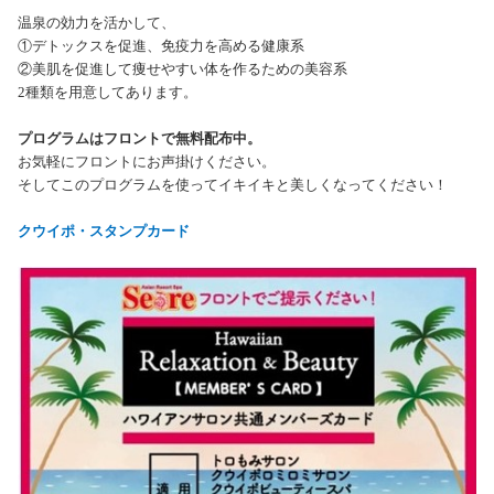
温泉の効力を活かして、
①デトックスを促進、免疫力を高める健康系
②美肌を促進して痩せやすい体を作るための美容系
2
種類を用意してあります。
プログラムはフロントで無料配布中。
お気軽にフロントにお声掛けください。
そしてこのプログラムを使ってイキイキと美しくなってください！
クウイポ・スタンプカード