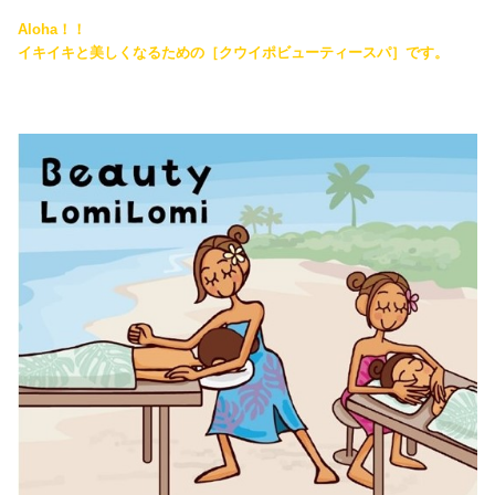
Aloha
！！
イキイキと美しくなるための［クウイポビューティースパ］です。