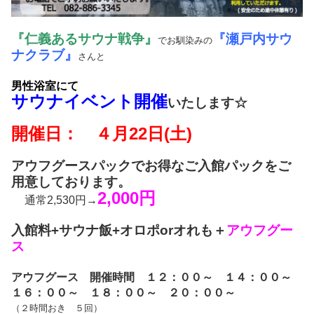
『仁義あるサウナ戦争』
『瀬戸内サウ
でお馴染みの
ナクラブ』
さんと
男性浴室にて
サウナイベント開催
いたします☆
開催日： ４月22日(土)
アウフグースパックでお得なご入館パックをご
用意しております。
2,000円
通常2,530円→
入館料+サウナ飯+オロポorオれも＋
アウフグー
ス
アウフグース 開催時間 １２：００～ １４：００～
１６：００～ １８：００～ ２０：００～
（２時間おき ５回）