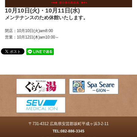
10月10日(火)・10月11日(水)
メンテナンスのため休館いたします。
閉店：10月10日(火)am8:00
営業：10月12日(木)am10:00～
〒731-4312 広島県安芸郡坂町平成ヶ浜3-2-11
TEL:
082-886-3345