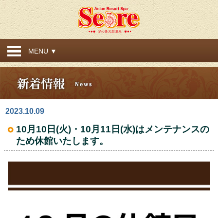
MENU ▼
2023.10.09
10月10日(火)・10月11日(水)はメンテナンスの
ため休館いたします。