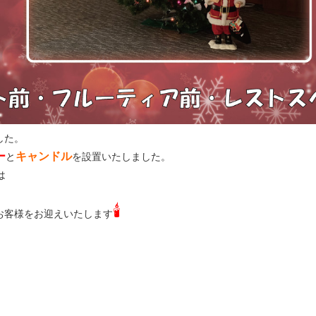
した。
ー
キャンドル
と
を設置いたしました。
は
🕯
お客様をお迎えいたします