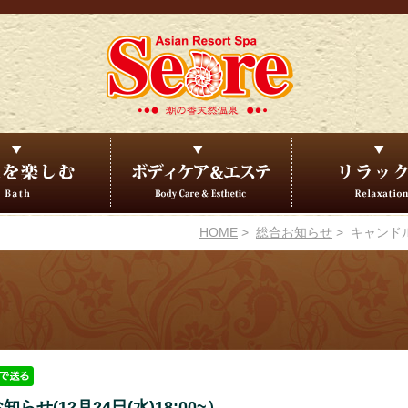
HOME
>
総合お知らせ
> キャンドル
せ(12月24日(水)18:00~）