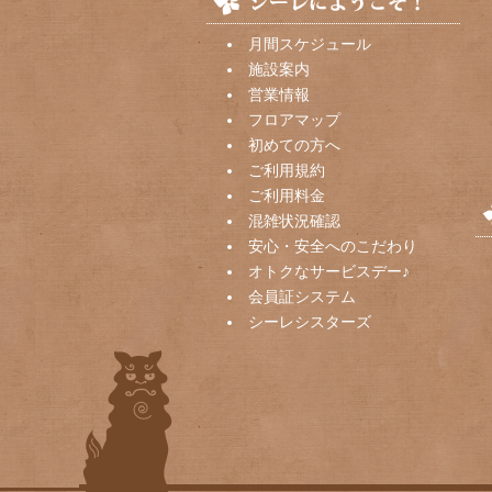
月間スケジュール
施設案内
営業情報
フロアマップ
初めての方へ
ご利用規約
ご利用料金
混雑状況確認
安心・安全へのこだわり
オトクなサービスデー♪
会員証システム
シーレシスターズ