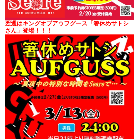
翌週はキングオブアウフグース「箸休めサトシ
さん」登場！！！