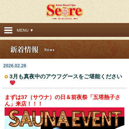
MENU ▼
2026.02.28
3月も真夜中のアウフグースをご堪能ください
まずは37（サウナ）の日＆前夜祭「五塔熱子さ
ん」来店！！！