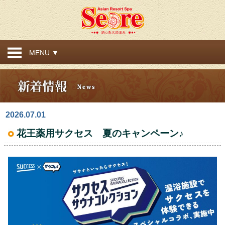
MENU ▼
2026.07.01
花王薬用サクセス 夏のキャンペーン♪