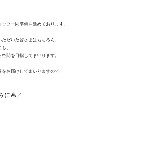
タッフ一同準備を進めております。
いただいた皆さまはもちろん、
にも、
る空間を目指してまいります。
報をお届けしてまいりますので、
。
みに♨／