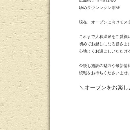
広島県呉市宝町2-50
ゆめタウンレクレ館5F
現在、オープンに向けてス
これまで大和温泉をご愛顧
初めてお越しになる皆さま
心地よくお過ごしいただけ
今後も施設の魅力や最新情
続報をお待ちくださいませ
＼オープンをお楽し