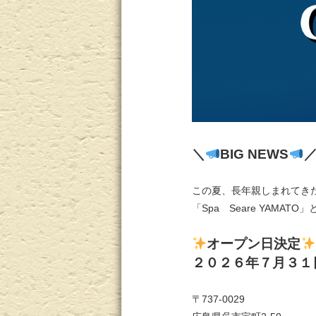
＼
BIG NEWS
この夏、長年親しまれてき
「Spa Seare YAMA
オープン日決定
２０２６年７月３１
〒737-0029