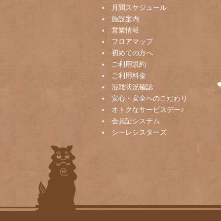
月間スケジュール
施設案内
営業情報
フロアマップ
初めての方へ
ご利用規約
ご利用料金
混雑状況確認
安心・安全へのこだわり
オトクなサービスデー♪
会員証システム
シーレシスターズ