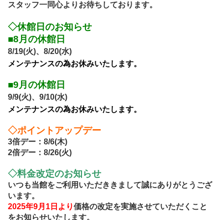
スタッフ一同心よりお待ちしております。
◇
休館日のお知らせ
■8月
の休館日
8/19(火)、8/20
(水)
メンテナンスの為お休みいたします。
■9
月の休館日
9/9(火)、9/10
(水)
メンテナンスの為お休みいたします。
◇ポイントアップデー
3倍デー：8/6(木)
2倍デー：8/26(火)
◇料金改定のお知らせ
いつも当館をご利用いただききまして誠にありがとうござ
います。
2025年9月1日より
価格の改定を実施させていただくこと
をお知らせいたします。