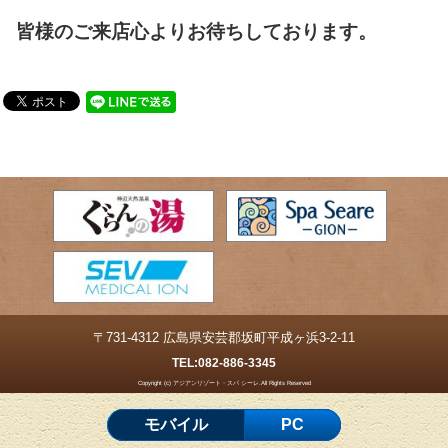
皆様のご来店心よりお待ちしております。
〒731-4312 広島県安芸郡坂町平成ヶ浜3-2-11
TEL:
082-886-3345
Copyright (c) アジアンリゾート・スパ シーレ.All Rights Reserved
モバイル
PC