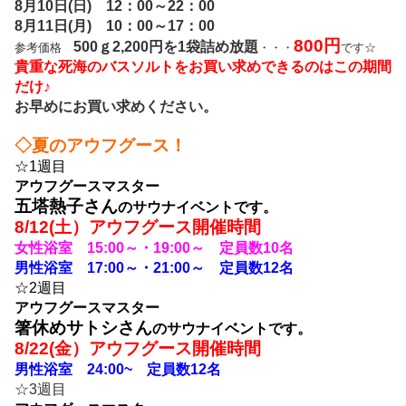
8月10日(日) 12：00～22：00
8月11日(月) 10：00～17：00
800円
500ｇ2,200円を1袋詰め放題
参考価格
・・・
です☆
貴重な死海のバスソルトをお買い求めできるのはこの期間
だけ♪
お早めにお買い求めください。
◇夏のアウフグース！
☆1週目
アウフグースマスター
五塔熱子さん
のサウナイベントです。
8
/12(土）アウフグース開催時間
女性浴室 15:00～・19:00～ 定員数10名
男性浴室 17:00～・21:00～ 定員数12名
☆2週目
アウフグースマスター
箸休めサトシさん
のサウナイベントです。
8
/22(金）アウフグース開催時間
男性浴室 24:00~ 定員数12名
☆3週目