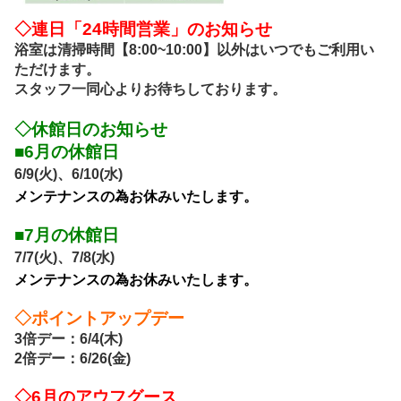
◇連日「24時間営業」のお知らせ
浴室は清掃時間【8:00~10:00】以外はいつでもご利用い
ただけます。
スタッフ一同心よりお待ちしております。
◇
休館日のお知らせ
■6月
の休館日
6/9(火)、6/10
(水)
メンテナンスの為お休みいたします。
■7
月の休館日
7/7(火)、7/8
(水)
メンテナンスの為お休みいたします。
◇ポイントアップデー
3倍デー：6/4(木)
2倍デー：6/26(金)
◇6月のアウフグース