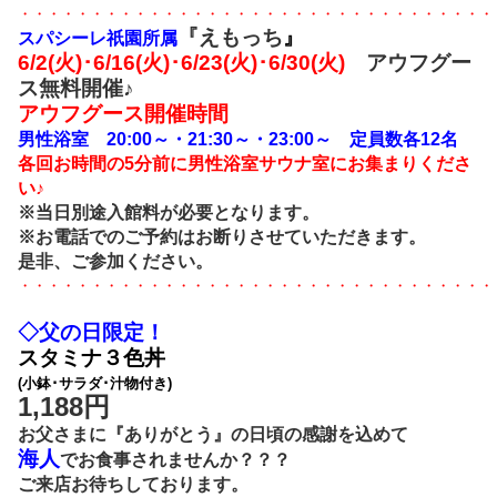
・・・・・・・・・・・・・・・・・・・・・・・・・・・・・・・・・
『えもっち
』
スパシーレ祇園所属
6/2(火)･6/16(火)･6/23(火)･6/30(火)
アウフグー
ス無料開催♪
アウフグース開催時間
男性浴室 20:00～・21:30～・23:00～ 定員数各12名
各回お時間の5分前に男性浴室サウナ室にお集まりくださ
い♪
※当日別途入館料が必要となります。
※お電話でのご予約はお断りさせていただきます。
是非、ご参加ください。
・・・・・・・・・・・・・・・・・・・・・・・・・・・・・・・・・
◇父の日限定！
スタミナ３色丼
(小鉢･サラダ･汁物付き)
1,188円
お父さまに『ありがとう』の日頃の感謝を込めて
海人
でお食事されませんか？？？
ご来店お待ちしております。