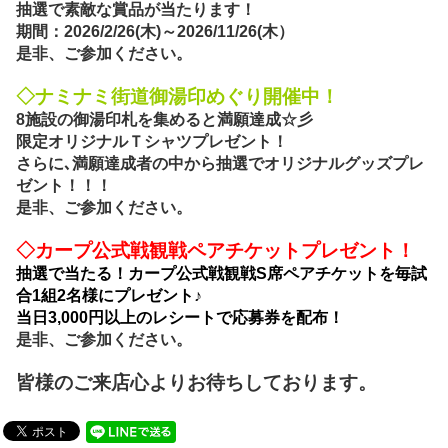
抽選で素敵な賞品が当たります！
期間：2026/2/26(木)～2026/11/26(木）
是非、ご参加ください。
◇
ナミナミ街道御湯印めぐり開催中！
8施設の御湯印札を集めると満願達成☆彡
限定オリジナルＴシャツプレゼント！
さらに､満願達成者の中から抽選でオリジナルグッズプレ
ゼント！！！
是非、ご参加ください。
◇
カープ公式戦観戦ペアチケットプレゼント！
抽選で当たる！カープ公式戦観戦S席ペアチケットを毎試
合1組2名様にプレゼント♪
当日3,000円以上のレシートで応募券を配布！
是非、ご参加ください。
皆様のご来店心よりお待ちしております。