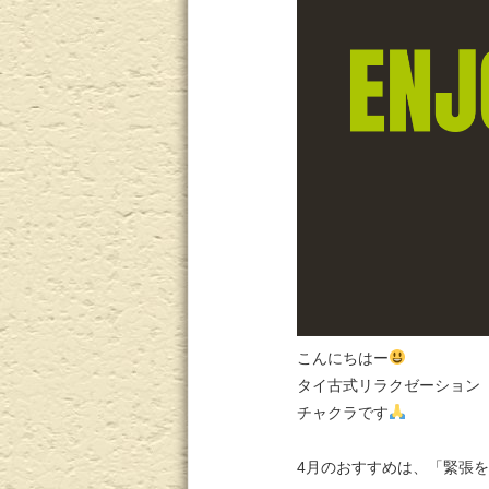
こんにちはー
タイ古式リラクゼーション
チャクラです
4月のおすすめは、「緊張を