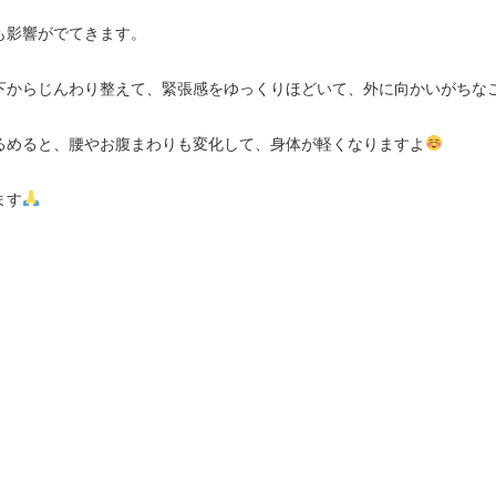
も影響がでてきます。
下からじんわり整えて、緊張感をゆっくりほどいて、外に向かいがちな
るめると、腰やお腹まわりも変化して、身体が軽くなりますよ
ます