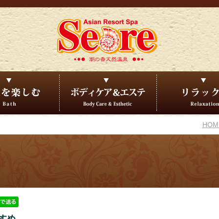
HOM
すめ