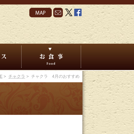
E
>
チャクラ
> チャクラ 4月のおすすめ